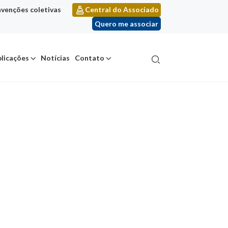
venções coletivas
Central do Associado
Quero me associar
licações
Notícias
Contato