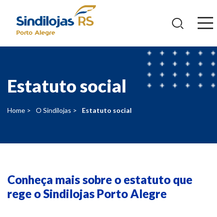
Ir
para
o
conteúdo
Estatuto social
Home >
O Sindilojas >
Estatuto social
Conheça mais sobre o estatuto que
rege o Sindilojas Porto Alegre