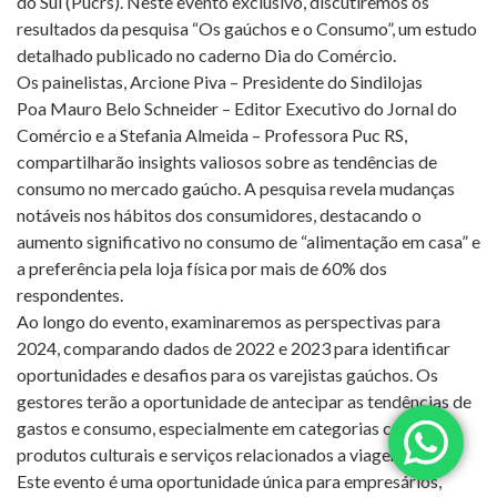
do Sul (Pucrs). Neste evento exclusivo, discutiremos os
resultados da pesquisa “Os gaúchos e o Consumo”, um estudo
detalhado publicado no caderno Dia do Comércio.
Os painelistas, Arcione Piva – Presidente do Sindilojas
Poa Mauro Belo Schneider – Editor Executivo do Jornal do
Comércio e a Stefania Almeida – Professora Puc RS,
compartilharão insights valiosos sobre as tendências de
consumo no mercado gaúcho. A pesquisa revela mudanças
notáveis nos hábitos dos consumidores, destacando o
aumento significativo no consumo de “alimentação em casa” e
a preferência pela loja física por mais de 60% dos
respondentes.
Ao longo do evento, examinaremos as perspectivas para
2024, comparando dados de 2022 e 2023 para identificar
oportunidades e desafios para os varejistas gaúchos. Os
gestores terão a oportunidade de antecipar as tendências de
gastos e consumo, especialmente em categorias como
produtos culturais e serviços relacionados a viagens.
Este evento é uma oportunidade única para empresários,