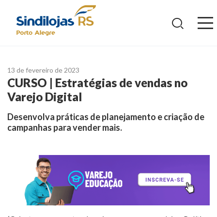
Ir
para
o
conteúdo
13 de fevereiro de 2023
CURSO | Estratégias de vendas no
Varejo Digital
Desenvolva práticas de planejamento e criação de
campanhas para vender mais.