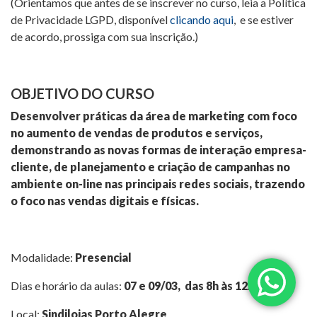
(Orientamos que antes de se inscrever no curso, leia a Política
de Privacidade LGPD, disponível
clicando aqui
, e se estiver
de acordo, prossiga com sua inscrição.)
OBJETIVO DO CURSO
Desenvolver práticas da área de marketing com foco
no aumento de vendas de produtos e serviços,
demonstrando as novas formas de interação empresa-
cliente, de planejamento e criação de campanhas no
ambiente on-line nas principais redes sociais, trazendo
o foco nas vendas digitais e físicas.
Modalidade:
Presencial
Dias e horário da aulas:
07 e 09/03, das 8h às 12h
Local:
Sindilojas Porto Alegre