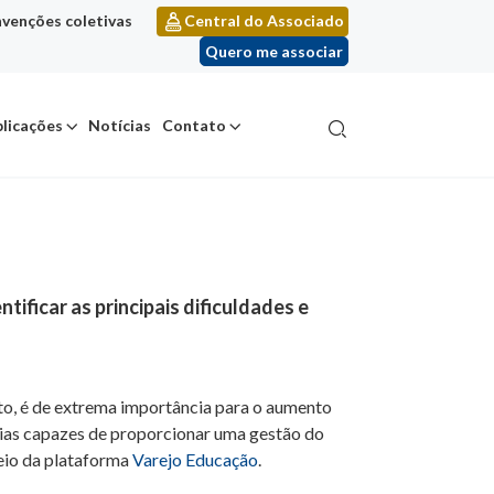
venções coletivas
Central do Associado
Quero me associar
licações
Notícias
Contato
ficar as principais dificuldades e
to, é de extrema importância para o aumento
gias capazes de proporcionar uma gestão do
meio da plataforma
Varejo Educação
.