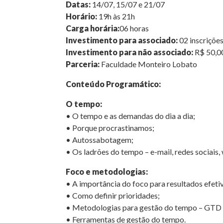
Datas:
14/07, 15/07 e 21/07
Horário:
19h às 21h
Carga horária:
06 horas
Investimento para associado:
02 inscrições
Investimento para não associado:
R$ 50,0
Parceria:
Faculdade Monteiro Lobato
Conteúdo Programático:
O tempo:
• O tempo e as demandas do dia a dia;
• Porque procrastinamos;
• Autossabotagem;
• Os ladrões do tempo – e-mail, redes sociais,
Foco e metodologias:
• A importância do foco para resultados efeti
• Como definir prioridades;
• Metodologias para gestão do tempo – GTD
• Ferramentas de gestão do tempo.