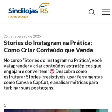
Ir
para
o
conteúdo
25 de fevereiro de 2025
Stories do Instagram na Prática:
Como Criar Conteúdo que Vende
No curso “Stories do Instagram na Prática”, você
vai aprender a criar conteúdos estratégicos que
engajam e convertem!
Descubra como
estruturar Stories irresistíveis, usar ferramentas
como Canva e CapCut, e analisar métricas para
turbinar suas postagens.
1