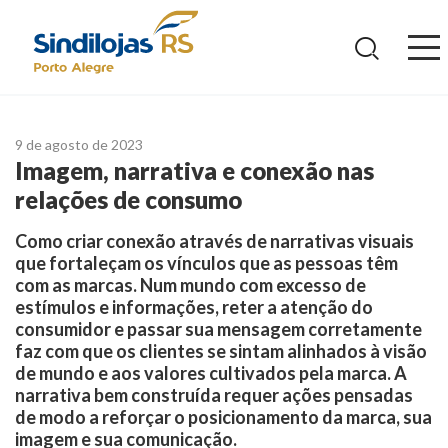
Ir
para
o
conteúdo
9 de agosto de 2023
Imagem, narrativa e conexão nas
relações de consumo
Como criar conexão através de narrativas visuais
que fortaleçam os vínculos que as pessoas têm
com as marcas. Num mundo com excesso de
estímulos e informações, reter a atenção do
consumidor e passar sua mensagem corretamente
faz com que os clientes se sintam alinhados à visão
de mundo e aos valores cultivados pela marca. A
narrativa bem construída requer ações pensadas
de modo a reforçar o posicionamento da marca, sua
imagem e sua comunicação.