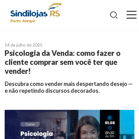
Ir
para
o
conteúdo
14 de julho de 2025
Psicologia da Venda: como fazer o
cliente comprar sem você ter que
vender!
Descubra como vender mais despertando desejo —
e não repetindo discursos decorados.