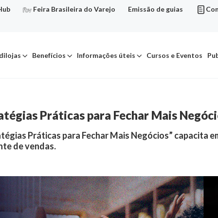
Hub
Feira Brasileira do Varejo
Emissão de guias
Con
dilojas
Benefícios
Informações úteis
Cursos e Eventos
Pub
tégias Práticas para Fechar Mais Negócio
tégias Práticas para Fechar Mais Negócios” capacita 
nte de vendas.