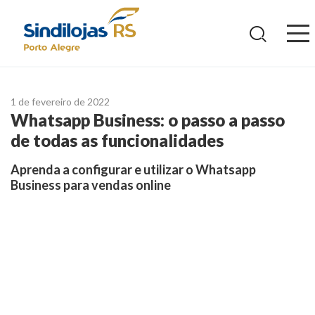
Ir
para
o
conteúdo
1 de fevereiro de 2022
Whatsapp Business: o passo a passo
de todas as funcionalidades
Aprenda a configurar e utilizar o Whatsapp
Business para vendas online