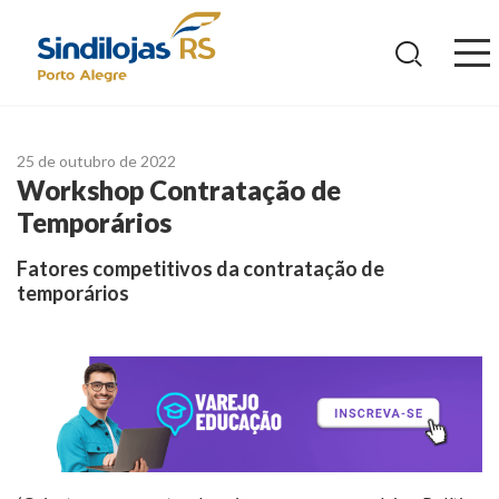
Ir
para
o
conteúdo
25 de outubro de 2022
Workshop Contratação de
Temporários
Fatores competitivos da contratação de
temporários