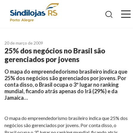
Ir
para
o
conteúdo
20 de março de 2009
25% dos negócios no Brasil são
gerenciados por jovens
O mapa do empreendedorismo brasileiro indica que
25% dos negócios são gerenciados por jovens. Por
conta disso, o Brasil ocupa o 3º lugar no ranking
mundial, ficando atrás apenas do Irã (29%) e da
Jamaica…
O mapa do empreendedorismo brasileiro indica que 25% dos
negócios são gerenciados por jovens. Por conta disso, o
Brasil ocupa o 3º lugar no ranking mundial, ficando atrás