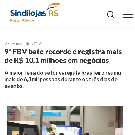
Ir
para
o
conteúdo
27 de maio de 2022
9ª FBV bate recorde e registra mais
de R$ 10,1 milhões em negócios
A maior feira do setor varejista brasileiro reuniu
mais de 6,3 mil pessoas durante os três dias de
evento.