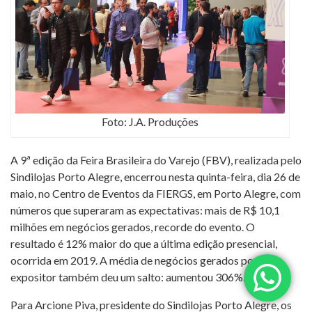
Foto: J.A. Produções
A 9ª edição da Feira Brasileira do Varejo (FBV), realizada pelo
Sindilojas Porto Alegre, encerrou nesta quinta-feira, dia 26 de
maio, no Centro de Eventos da FIERGS, em Porto Alegre, com
números que superaram as expectativas: mais de R$ 10,1
milhões em negócios gerados, recorde do evento. O
resultado é 12% maior do que a última edição presencial,
ocorrida em 2019. A média de negócios gerados por
expositor também deu um salto: aumentou 306%.
Para Arcione Piva, presidente do Sindilojas Porto Alegre, os