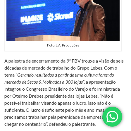
Foto: J.A. Produções
A palestra de encerramento da 9ª FBV trouxe a visão de seis
décadas de mercado de trabalho do Grupo Lebes. Com o
tema “
Gerando resultados a partir de uma cultura forte: do
mercado de Secos & Molhados a 300 lojas”,
a apresentação
integrou o Congresso Brasileiro do Varejo e foi ministrada
por Otelmo Drebes, presidente das lojas Lebes. “Não é
possível trabalhar visando apenas o lucro, isso não é o
suficiente. O lucro é suficiente pelo mês e ano, mas
precisamos trabalhar pela perenidade da empresa, para
chegar no centenário”, defendeu o palestrante.