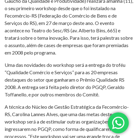
Gaúcho da Qualidade e Produtividade) realizará amanhã (11),
o seu primeiro workshop desde que o foi instalado na
Fecomércio-RS (Federação do Comércio de Bens e de
Serviços do RS), em 27 de março deste ano. O evento
acontece no Teatro do Sesc/RS (av. Alberto Bins, 665) e
tratará sobre o tema inovação. Para isso, terá palestras sobre
o assunto, além de cases de empresas que foram premiadas
em 2008 pelo programa.
Uma das novidades do workshop será a entrega do troféu
“Qualidade Comércio e Serviços” para as 20 empresas
destaques do setor que ganharam o Prêmio Qualidade RS
2008. A entrega será feita pelo diretor do PGQP, Geraldo
Toffanello, e por outros membros do Comitê.
A técnica do Núcleo de Gestão Estratégica da Fecomércio-
RS, Carolina Lannes Alves, que uma das metas deste
workshop será a de estimular outras organizações a
ingressarem no PGQP, como forma de qualificarem seus
processos. “Este workshop vai ser uma grande troca de