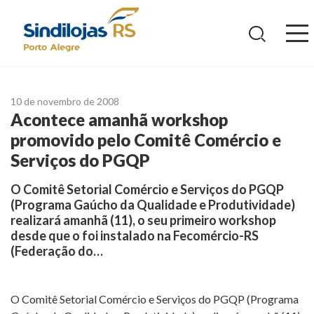
Ir
para
o
conteúdo
10 de novembro de 2008
Acontece amanhã workshop
promovido pelo Comitê Comércio e
Serviços do PGQP
O Comitê Setorial Comércio e Serviços do PGQP
(Programa Gaúcho da Qualidade e Produtividade)
realizará amanhã (11), o seu primeiro workshop
desde que o foi instalado na Fecomércio-RS
(Federação do…
O Comitê Setorial Comércio e Serviços do PGQP (Programa