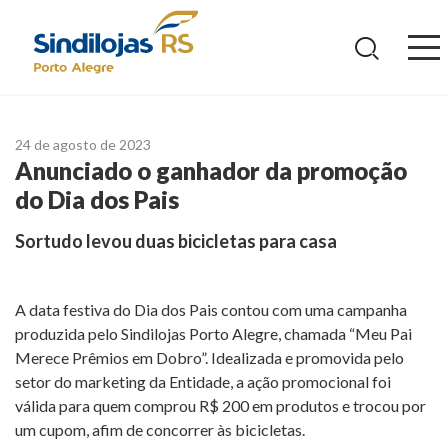
Ir
para
o
conteúdo
24 de agosto de 2023
Anunciado o ganhador da promoção
do Dia dos Pais
Sortudo levou duas bicicletas para casa
A data festiva do Dia dos Pais contou com uma campanha
produzida pelo Sindilojas Porto Alegre, chamada “Meu Pai
Merece Prêmios em Dobro”. Idealizada e promovida pelo
setor do marketing da Entidade, a ação promocional foi
válida para quem comprou R$ 200 em produtos e trocou por
um cupom, afim de concorrer às bicicletas.