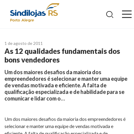
Ir
para
o
conteúdo
1 de agosto de 2011
As 12 qualidades fundamentais dos
bons vendedores
Um dos maiores desafios da maioria dos
empreendedores é selecionar e manter uma equipe
de vendas motivada e eficiente. A falta de
qualificação especializada e de habilidade para se
comunicar e lidar com o…
Um dos maiores desafios da maioria dos empreendedores é
selecionar e manter uma equipe de vendas motivada e
eficiente. A falta de qualificação especializada e de