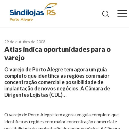
Ir
para
o
conteúdo
29 de outubro de 2008
Atlas indica oportunidades para o
varejo
O varejo de Porto Alegre tem agora um guia
completo que identifica as regiões com maior
concentração comercial e possibilidade de
implantação de novos negócios. A Câmara de
Dirigentes Lojistas (CDL)…
O varejo de Porto Alegre tem agora um guia completo que
identifica as regiões com maior concentração comercial e
possibilidade de implantação de novos negócios. A Câmara