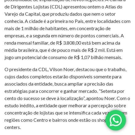
de Dirigentes Lojistas (CDL) apresentou ontem o Atlas do
Varejo da Capital, que produziu dados que nem o setor
conhecia. A cidade é a primeira no País, entre localidades com
mais de 1 milhão de habitantes, em concentração de
empresas, e a segunda em número de pontos comerciais. A
renda mensal familiar, de R$ 3.808,00 está bem acima da
média brasileira, que é de pouco mais de R$ 2 mil. Está em
jogo um potencial de consumo de R$ 1,07 bilhão mensais.
O presidente da CDL, Vilson Noer, destacou que o trabalho,
cujos dados completos estarão disponíveis somente para
associados da entidade, busca ampliar a precisão das
estratégias para concorrer e ganhar mercado. “Setenta por
cento do sucesso se deve à localização”, apontou Noer. Com o
estudo inédito, a entidade quer melhorar a percepção sobre
concentração de lojistas que se intensifica cada vez mais em
regiões como Centro e bairros onde estão os shopping
centers.