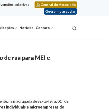
venções coletivas
Central do Associado
Quero me associar
licações
Notícias
Contato
o de rua para MEI e
ente, na madrugada de sexta-feira, 01º de
res individuais e microempresas do