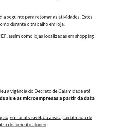
 dia seguinte para retomar as atividades. Estes
omo durante o trabalho em loja.
I), assim como lojas localizadas em shopping
endeu a vigência do Decreto de Calamidade até
uais e as microempresas a partir da data
, em local visível, do alvará, certificado de
outro documento idôneo
.