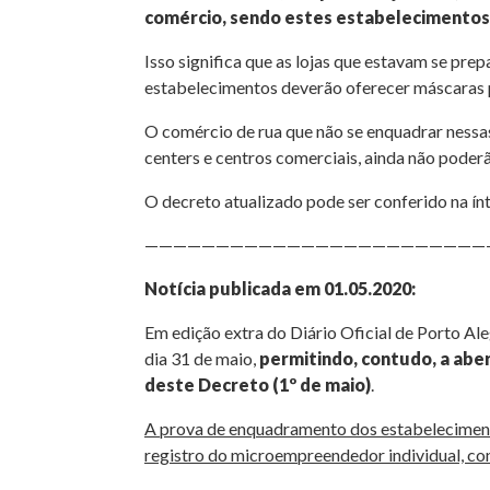
comércio, sendo estes estabelecimentos 
Isso significa que as lojas que estavam se prep
estabelecimentos deverão oferecer máscaras p
O comércio de rua que não se enquadrar nessa
centers e centros comerciais, ainda não poderão
O decreto atualizado pode ser conferido na ín
————————————————————————
Notícia publicada em 01.05.2020:
Em edição extra do Diário Oficial de Porto Ale
dia 31 de maio,
permitindo, contudo, a abe
deste Decreto (1º de maio)
.
A prova de enquadramento dos estabelecimentos
registro do microempreendedor individual, c