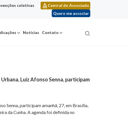
venções coletivas
Central do Associado
Quero me associar
licações
Notícias
Contato
Urbana, Luiz Afonso Senna, participam
o Senna, participam amanhã, 27, em Brasília,
ira da Cunha. A agenda foi definida no