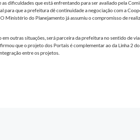
e as dificuldades que está enfrentando para ser avaliado pela Com
tal para que a prefeitura dê continuidade a negociação com a Coo
. O Ministério do Planejamento já assumiu o compromisso de reali
em outras situações, será parceira da prefeitura no sentido de vi
firmou que o projeto dos Portais é complementar ao da Linha 2 do T
ntegração entre os projetos.