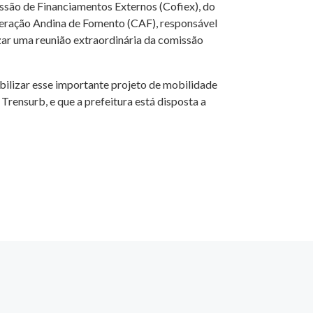
issão de Financiamentos Externos (Cofiex), do
peração Andina de Fomento (CAF), responsável
zar uma reunião extraordinária da comissão
abilizar esse importante projeto de mobilidade
rensurb, e que a prefeitura está disposta a