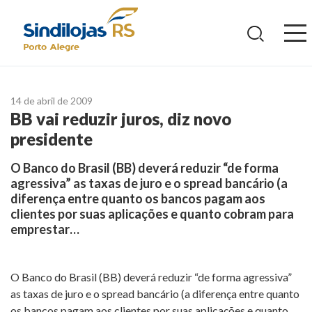
Ir
para
o
conteúdo
14 de abril de 2009
BB vai reduzir juros, diz novo
presidente
O Banco do Brasil (BB) deverá reduzir “de forma
agressiva” as taxas de juro e o spread bancário (a
diferença entre quanto os bancos pagam aos
clientes por suas aplicações e quanto cobram para
emprestar…
O Banco do Brasil (BB) deverá reduzir “de forma agressiva”
as taxas de juro e o spread bancário (a diferença entre quanto
os bancos pagam aos clientes por suas aplicações e quanto