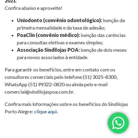
2021
.
Confira abaixo e aproveite!
Uniodonto (convênio odontológico):
isenção da
primeira mensalidade e da taxa de adesão;
PoaClin (convênio médico):
isenção das carências
para consultas eletivas e exames simples;
Associação Sindilojas POA:
isenção de dois meses
para novos associados à entidade.
Para garantir os benefícios, entre em contato com os
consultores comerciais pelo telefone (51) 3025-8300,
WhatsApp (51) 99322-0820 ou ainda pelo e-mail
comercial@sindilojaspoa.com.br
.
Confira mais informações sobre os benefícios do Sindilojas
Porto Alegre:
clique aqui
.