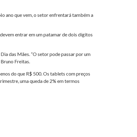
 No ano que vem, o setor enfrentará também a
 devem entrar em um patamar de dois dígitos
 Dia das Mães. “O setor pode passar por um
Bruno Freitas.
enos do que R$ 500. Os tablets com preços
 trimestre, uma queda de 2% em termos