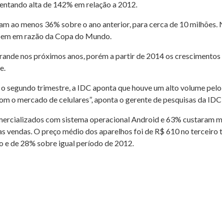
sentando alta de 142% em relação a 2012.
çam ao menos 36% sobre o ano anterior, para cerca de 10 milhões.
sobem em razão da Copa do Mundo.
grande nos próximos anos, porém a partir de 2014 os crescimentos
e.
 segundo trimestre, a IDC aponta que houve um alto volume pelo
m o mercado de celulares”, aponta o gerente de pesquisas da IDC 
omercializados com sistema operacional Android e 63% custaram m
 vendas. O preço médio dos aparelhos foi de R$ 610 no terceiro
o e de 28% sobre igual período de 2012.