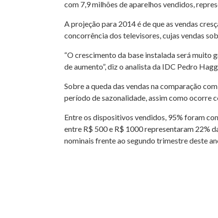
com 7,9 milhões de aparelhos vendidos, repre
A projeção para 2014 é de que as vendas cres
concorrência dos televisores, cujas vendas 
“O crescimento da base instalada será muito 
de aumento”, diz o analista da IDC Pedro Hagg
Sobre a queda das vendas na comparação com o
período de sazonalidade, assim como ocorre co
Entre os dispositivos vendidos, 95% foram c
entre R$ 500 e R$ 1000 representaram 22% das
nominais frente ao segundo trimestre deste an