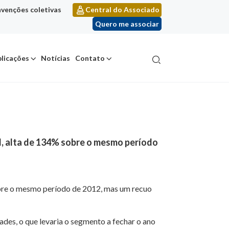
venções coletivas
Central do Associado
Quero me associar
licações
Notícias
Contato
il, alta de 134% sobre o mesmo período
sobre o mesmo período de 2012, mas um recuo
dades, o que levaria o segmento a fechar o ano