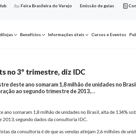
Hub
Feira Brasileira do Varejo
Emissão de guias
Con
dilojas
Benefícios
Informações úteis
Cursos e Eventos
Pub
ts no 3º trimestre, diz IDC
estre deste ano somaram 1,8 milhão de unidades no Bras
ração ao segundo trimestre de 2013,…
este ano somaram 1,8 milhão de unidades no Brasil, alta de 134% 
 2013, segundo dados da consultoria IDC.
istas da consultoria é de que as vendas atinjam 2,6 milhões de uni