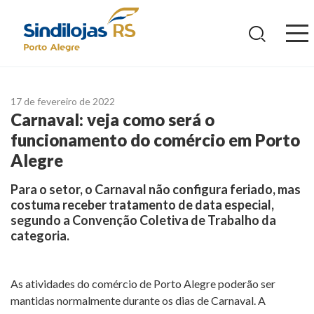
Ir
para
o
conteúdo
17 de fevereiro de 2022
Carnaval: veja como será o
funcionamento do comércio em Porto
Alegre
Para o setor, o Carnaval não configura feriado, mas
costuma receber tratamento de data especial,
segundo a Convenção Coletiva de Trabalho da
categoria.
As atividades do comércio de Porto Alegre poderão ser
mantidas normalmente durante os dias de Carnaval. A