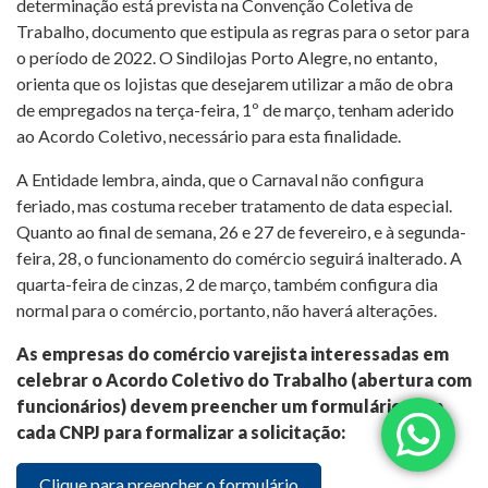
determinação está prevista na Convenção Coletiva de
Trabalho, documento que estipula as regras para o setor para
o período de 2022. O Sindilojas Porto Alegre, no entanto,
orienta que os lojistas que desejarem utilizar a mão de obra
de empregados na terça-feira, 1º de março, tenham aderido
ao Acordo Coletivo, necessário para esta finalidade.
A Entidade lembra, ainda, que o Carnaval não configura
feriado, mas costuma receber tratamento de data especial.
Quanto ao final de semana, 26 e 27 de fevereiro, e à segunda-
feira, 28, o funcionamento do comércio seguirá inalterado. A
quarta-feira de cinzas, 2 de março, também configura dia
normal para o comércio, portanto, não haverá alterações.
As empresas do comércio varejista interessadas em
celebrar o Acordo Coletivo do Trabalho (abertura com
funcionários) devem preencher um formulário para
cada CNPJ para formalizar a solicitação:
Clique para preencher o formulário