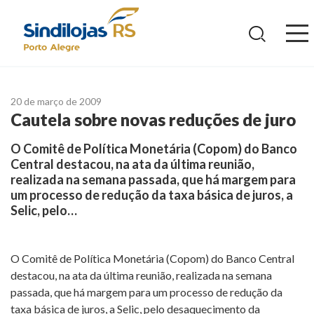
Ir
para
o
conteúdo
20 de março de 2009
Cautela sobre novas reduções de juro
O Comitê de Política Monetária (Copom) do Banco
Central destacou, na ata da última reunião,
realizada na semana passada, que há margem para
um processo de redução da taxa básica de juros, a
Selic, pelo…
O Comitê de Política Monetária (Copom) do Banco Central
destacou, na ata da última reunião, realizada na semana
passada, que há margem para um processo de redução da
taxa básica de juros, a Selic, pelo desaquecimento da