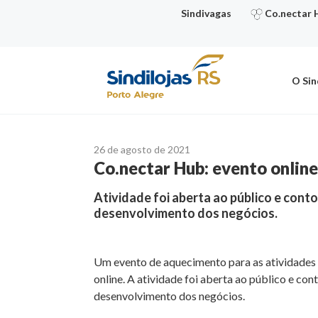
Ir
Sindivagas
Co.nectar 
para
o
conteúdo
O Sin
26 de agosto de 2021
Co.nectar Hub: evento onlin
Atividade foi aberta ao público e conto
desenvolvimento dos negócios.
Um evento de aquecimento para as atividades d
online. A atividade foi aberta ao público e con
desenvolvimento dos negócios.