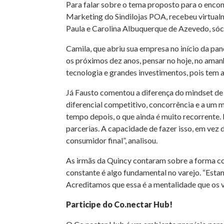
Para falar sobre o tema proposto para o enco
Marketing do Sindilojas POA, recebeu virtualm
Paula e Carolina Albuquerque de Azevedo, sócia
Camila, que abriu sua empresa no início da pan
os próximos dez anos, pensar no hoje, no amanh
tecnologia e grandes investimentos, pois tem 
Já Fausto comentou a diferença do mindset de
diferencial competitivo, concorrência e a um 
tempo depois, o que ainda é muito recorrente
parcerias. A capacidade de fazer isso, em vez
consumidor final”, analisou.
As irmãs da Quincy contaram sobre a forma c
constante é algo fundamental no varejo. “Est
Acreditamos que essa é a mentalidade que os va
Participe do Co.nectar Hub!