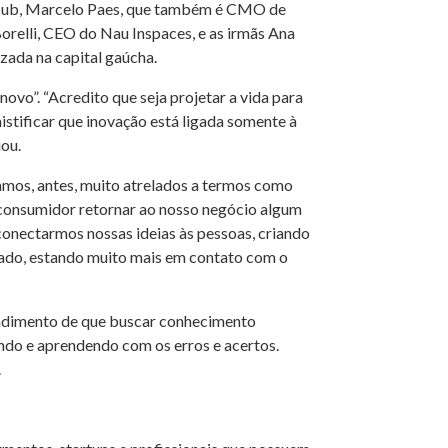
ar Hub, Marcelo Paes, que também é CMO de
orelli, CEO do Nau Inspaces, e as irmãs Ana
izada na capital gaúcha.
ovo”. “Acredito que seja projetar a vida para
istificar que inovação está ligada somente à
uou.
amos, antes, muito atrelados a termos como
o consumidor retornar ao nosso negócio algum
onectarmos nossas ideias às pessoas, criando
izado, estando muito mais em contato com o
endimento de que buscar conhecimento
ndo e aprendendo com os erros e acertos.
.