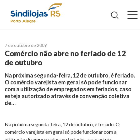
Ir
para
o
conteúdo
7 de outubro de 2009
Comércio não abre no feriado de 12
de outubro
Na próxima segunda-feira, 12 de outubro, é feriado.
O comércio varejista em geral só pode funcionar
com a utilização de empregados em feriados, caso
esteja autorizado através de convenção coletiva
de…
Na próxima segunda-feira, 12 de outubro, é feriado. O
comércio varejista em geral só pode funcionar com a
utilização de empregados em feriados, caso esteja