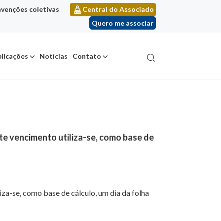
venções coletivas
Central do Associado
Quero me associar
licações
Notícias
Contato
te vencimento utiliza-se, como base de
iza-se, como base de cálculo, um dia da folha