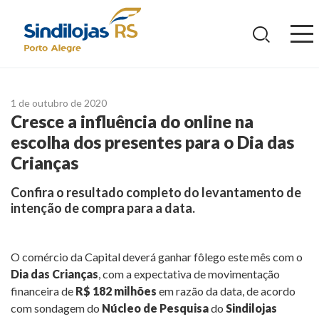
Ir
para
o
conteúdo
1 de outubro de 2020
Cresce a influência do online na
escolha dos presentes para o Dia das
Crianças
Confira o resultado completo do levantamento de
intenção de compra para a data.
O comércio da Capital deverá ganhar fôlego este mês com o
Dia das Crianças
, com a expectativa de movimentação
financeira de
R$ 182 milhões
em razão da data, de acordo
com sondagem do
Núcleo de Pesquisa
do
Sindilojas