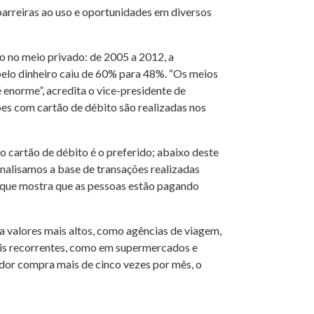
barreiras ao uso e oportunidades em diversos
o no meio privado: de 2005 a 2012, a
elo dinheiro caiu de 60% para 48%. “Os meios
 enorme”, acredita o vice-presidente de
es com cartão de débito são realizadas nos
 cartão de débito é o preferido; abaixo deste
analisamos a base de transações realizadas
 que mostra que as pessoas estão pagando
a valores mais altos, como agências de viagem,
 mais recorrentes, como em supermercados e
idor compra mais de cinco vezes por mês, o