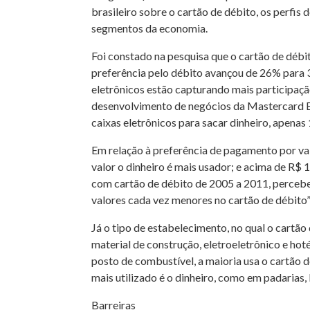
brasileiro sobre o cartão de débito, os perfi
segmentos da economia.
Foi constado na pesquisa que o cartão de débi
preferência pelo débito avançou de 26% para 
eletrônicos estão capturando mais participaçã
desenvolvimento de negócios da Mastercard Br
caixas eletrônicos para sacar dinheiro, apena
Em relação à preferência de pagamento por val
valor o dinheiro é mais usador; e acima de R$
com cartão de débito de 2005 a 2011, percebe
valores cada vez menores no cartão de débito”
Já o tipo de estabelecimento, no qual o cartã
material de construção, eletroeletrônico e hot
posto de combustível, a maioria usa o cartão 
mais utilizado é o dinheiro, como em padarias, 
Barreiras