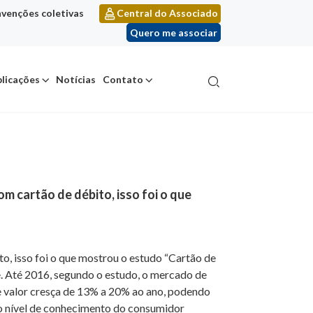
venções coletivas
Central do Associado
Quero me associar
licações
Notícias
Contato
 cartão de débito, isso foi o que
, isso foi o que mostrou o estudo “Cartão de
. Até 2016, segundo o estudo, o mercado de
e valor cresça de 13% a 20% ao ano, podendo
 o nível de conhecimento do consumidor