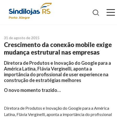
Ir
para
o
conteúdo
31 de agosto de 2015
Crescimento da conexão mobile exige
mudança estrutural nas empresas
Diretora de Produtos e Inovação do Google para a
América Latina, Flávia Verginelli, aponta a
importância do profissional de user experience na
construção de estratégias melhores
O novo momento trazido…
Diretora de Produtos e Inovação do Google para a América
Latina, Flávia Verginelli, aponta a importância do profissional