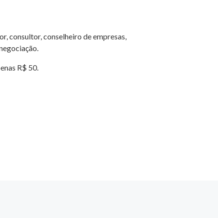
r, consultor, conselheiro de empresas,
 negociação.
penas R$ 50.