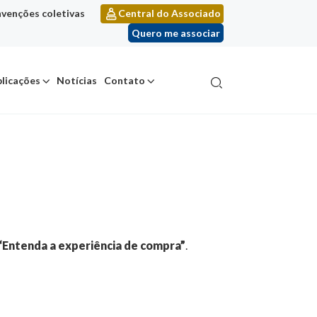
venções coletivas
Central do Associado
Quero me associar
licações
Notícias
Contato
“Entenda a experiência de compra”
.