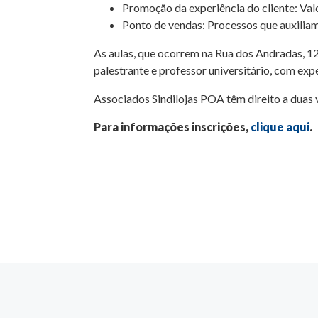
Promoção da experiência do cliente: Valo
Ponto de vendas: Processos que auxiliam
As aulas, que ocorrem na Rua dos Andradas, 12
palestrante e professor universitário, com exp
Associados Sindilojas POA têm direito a duas 
Para informações inscrições,
clique aqui
.