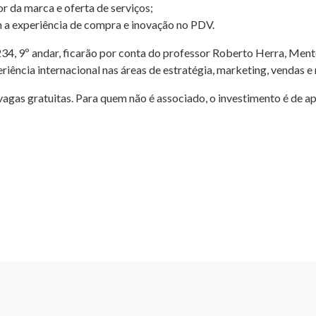
r da marca e oferta de serviços;
 a experiência de compra e inovação no PDV.
34, 9º andar, ficarão por conta do professor Roberto Herra, Mento
eriência internacional nas áreas de estratégia, marketing, vendas e
vagas gratuitas. Para quem não é associado, o investimento é de a