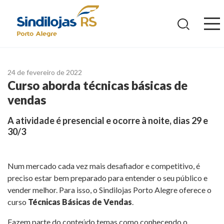
Ir
para
o
conteúdo
24 de fevereiro de 2022
Curso aborda técnicas básicas de
vendas
A atividade é presencial e ocorre à noite, dias 29 e
30/3
Num mercado cada vez mais desafiador e competitivo, é
preciso estar bem preparado para entender o seu público e
vender melhor. Para isso, o Sindilojas Porto Alegre oferece o
curso
Técnicas Básicas de Vendas
.
Fazem parte do conteúdo temas como conhecendo o