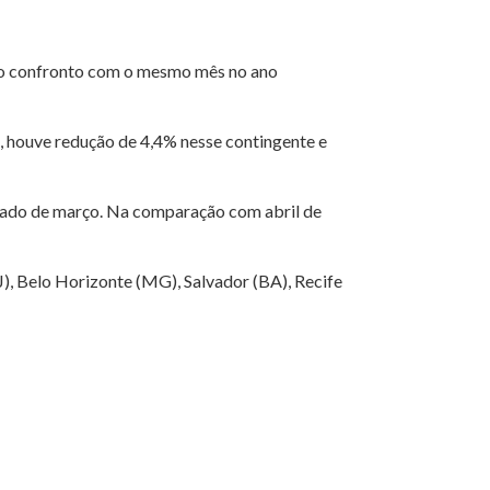
 no confronto com o mesmo mês no ano
 houve redução de 4,4% nesse contingente e
ultado de março. Na comparação com abril de
J), Belo Horizonte (MG), Salvador (BA), Recife