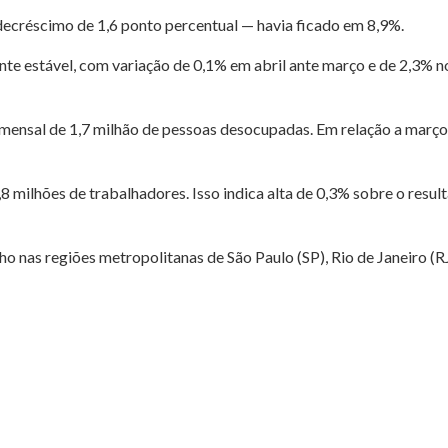
ecréscimo de 1,6 ponto percentual — havia ficado em 8,9%.
nte estável, com variação de 0,1% em abril ante março e de 2,3%
ensal de 1,7 milhão de pessoas desocupadas. Em relação a março,
8 milhões de trabalhadores. Isso indica alta de 0,3% sobre o res
 nas regiões metropolitanas de São Paulo (SP), Rio de Janeiro (R