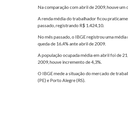
Na comparação com abril de 2009, houve um d
A renda média do trabalhador ficou praticame
passado, registrando R$ 1.424,10.
No mês passado, o IBGE registrou uma média m
queda de 16,4% ante abril de 2009.
A população ocupada média em abril foi de 21,
2009, houve incremento de 4,3%.
O IBGE mede a situação do mercado de trabalho
(PE) e Porto Alegre (RS).