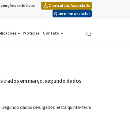
venções coletivas
Central do Associado
Quero me associar
licações
Notícias
Contato
egistrados em março, segundo dados
, segundo dados divulgados nesta quinta-feira