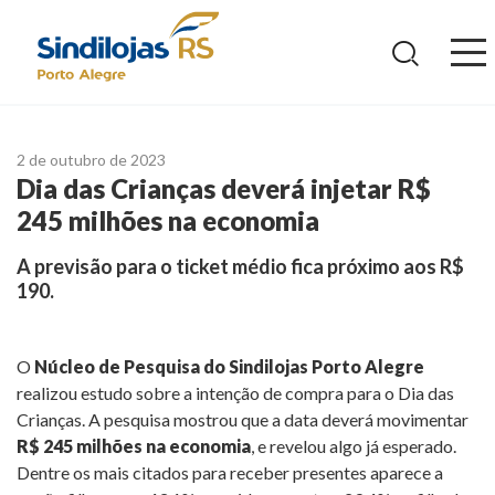
Ir
para
o
conteúdo
2 de outubro de 2023
Dia das Crianças deverá injetar R$
245 milhões na economia
A previsão para o ticket médio fica próximo aos R$
190.
O
Núcleo de Pesquisa do Sindilojas Porto Alegre
realizou estudo sobre a intenção de compra para o Dia das
Crianças. A pesquisa mostrou que a data deverá movimentar
R$ 245 milhões na economia
, e revelou algo já esperado.
Dentre os mais citados para receber presentes aparece a