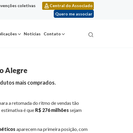
venções coletivas
Central do Associado
Quero me associar
licações
Notícias
Contato
o Alegre
odutos mais comprados.
para a retomada do ritmo de vendas tão
 estimativa é que
R$ 276 milhões
sejam
méticos
aparecem na primeira posição, com