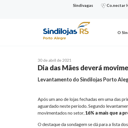
Ir
Sindivagas
Co.nectar 
para
o
conteúdo
O Sin
30 de abril de 2021
Dia das Mães deverá movime
Levantamento do Sindilojas Porto Ale
Após um ano de lojas fechadas em uma das pri
aguardado neste período. Segundo levantamento
movimentados no setor,
16% a mais que a pr
O destaque da sondagem se dá para a lista dos