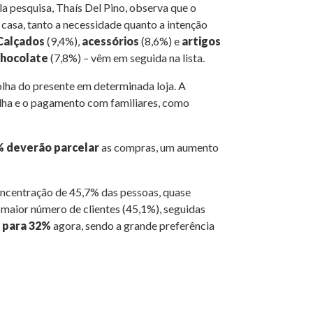
a pesquisa, Thaís Del Pino, observa que o
asa, tanto a necessidade quanto a intenção
Calçados
(9,4%),
acessórios
(8,6%) e
artigos
hocolate
(7,8%) – vêm em seguida na lista.
olha do presente em determinada loja. A
colha e o pagamento com familiares, como
% deverão parcelar
as compras, um aumento
oncentração de 45,7% das pessoas, quase
maior número de clientes (45,1%), seguidas
 para 32%
agora, sendo a grande preferência