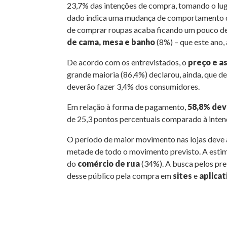
23,7% das intenções de compra, tomando o lu
dado indica uma mudança de comportamento de
de comprar roupas acaba ficando um pouco de 
de cama, mesa e banho
(8%) – que este ano,
De acordo com os entrevistados, o
preço e a
grande maioria (86,4%) declarou, ainda, que d
deverão fazer 3,4% dos consumidores.
Em relação à forma de pagamento,
58,8% dev
de 25,3 pontos percentuais comparado à inten
O período de maior movimento nas lojas deve a
metade de todo o movimento previsto. A estima
do
comércio de rua
(34%). A busca pelos pr
desse público pela compra em
sites
e
aplicat