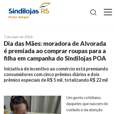
Ir
para
o
conteúdo
7 de maio de 2026
Dia das Mães: moradora de Alvorada
é premiada ao comprar roupas para a
filha em campanha do Sindilojas POA
Iniciativa de incentivo ao comércio está premiando
consumidores com cinco prêmios diários e dois
prêmios especiais de R$ 5 mil, totalizando R$ 22 mil
Um gesto cotidiano,
daqueles que nascem do
cuidado e da atenção