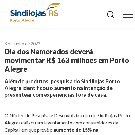
Ir
para
o
conteúdo
3 de junho de 2022
Dia dos Namorados deverá
movimentar R$ 163 milhões em Porto
Alegre
Além de produtos, pesquisa do Sindilojas Porto
Alegre identificou o aumento na intenção de
presentear com experiências fora de casa.
O Núcleo de Pesquisa e Desenvolvimento do Sindilojas Porto
Alegre realizou um levantamento com consumidores da
Capital, em que prevê o
aumento de 15% na