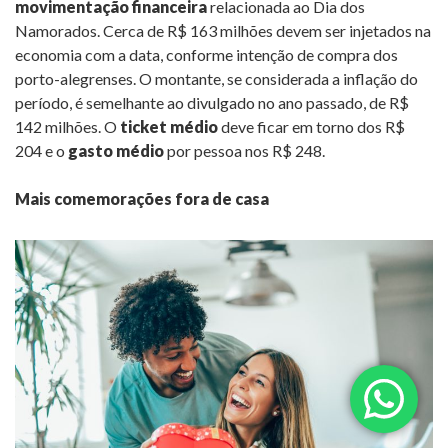
movimentação financeira
relacionada ao Dia dos
Namorados. Cerca de R$ 163 milhões devem ser injetados na
economia com a data, conforme intenção de compra dos
porto-alegrenses. O montante, se considerada a inflação do
período, é semelhante ao divulgado no ano passado, de R$
142 milhões. O
ticket médio
deve ficar em torno dos R$
204 e o
gasto médio
por pessoa nos R$ 248.
Mais comemorações fora de casa