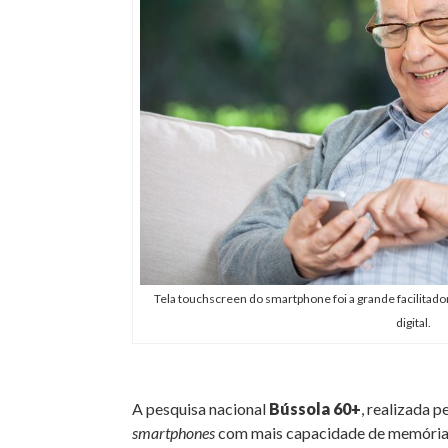
Tela touchscreen do smartphone foi a grande facilitado
digital.
A pesquisa nacional
Bússola 60+
, realizada 
smartphones
com mais capacidade de memória e