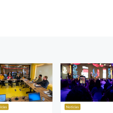
ícias
Notícias