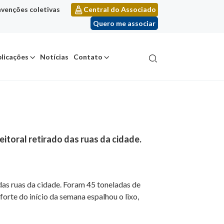
venções coletivas
Central do Associado
Quero me associar
licações
Notícias
Contato
toral retirado das ruas da cidade.
as ruas da cidade. Foram 45 toneladas de
orte do início da semana espalhou o lixo,