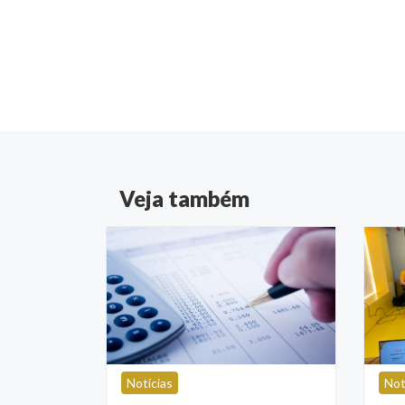
Veja também
Notícias
Not