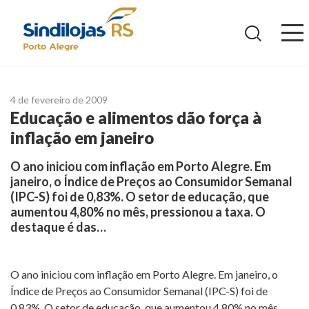
Ir
para
o
conteúdo
4 de fevereiro de 2009
Educação e alimentos dão força à
inflação em janeiro
O ano iniciou com inflação em Porto Alegre. Em
janeiro, o Índice de Preços ao Consumidor Semanal
(IPC-S) foi de 0,83%. O setor de educação, que
aumentou 4,80% no mês, pressionou a taxa. O
destaque é das…
O ano iniciou com inflação em Porto Alegre. Em janeiro, o
Índice de Preços ao Consumidor Semanal (IPC-S) foi de
0,83%. O setor de educação, que aumentou 4,80% no mês,