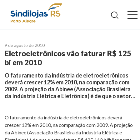
Ir
para
o
conteúdo
9 de agosto de 2010
Eletroeletrônicos vão faturar R$ 125
bi em 2010
O faturamento da indústria de eletroeletrônicos
deverá crescer 12% em 2010, na comparação com
2009. A projeção da Abinee (Associação Brasileira
da Indústria Elétrica e Eletrônica) é de que o setor…
O faturamento da indústria de eletroeletrônicos deverá
crescer 12% em 2010, na comparação com 2009. A projeção
da Abinee (Associação Brasileira da Indústria Elétrica e
Eletrônica) é de que o setor fature R$ 125,643 bilhões neste