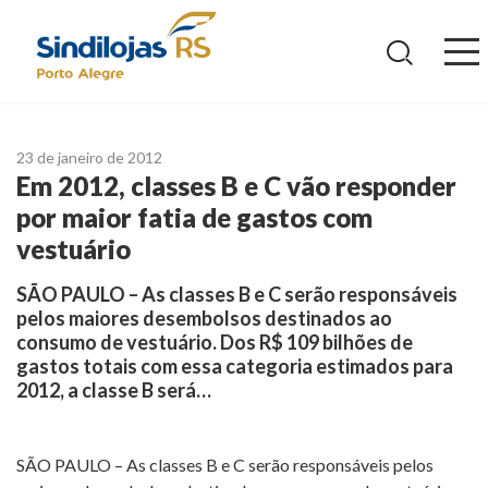
Ir
para
o
conteúdo
23 de janeiro de 2012
Em 2012, classes B e C vão responder
por maior fatia de gastos com
vestuário
SÃO PAULO – As classes B e C serão responsáveis
pelos maiores desembolsos destinados ao
consumo de vestuário. Dos R$ 109 bilhões de
gastos totais com essa categoria estimados para
2012, a classe B será…
SÃO PAULO – As classes B e C serão responsáveis pelos