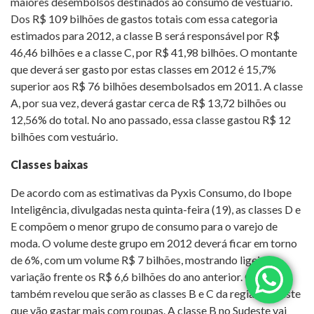
maiores desembolsos destinados ao consumo de vestuário.
Dos R$ 109 bilhões de gastos totais com essa categoria
estimados para 2012, a classe B será responsável por R$
46,46 bilhões e a classe C, por R$ 41,98 bilhões. O montante
que deverá ser gasto por estas classes em 2012 é 15,7%
superior aos R$ 76 bilhões desembolsados em 2011. A classe
A, por sua vez, deverá gastar cerca de R$ 13,72 bilhões ou
12,56% do total. No ano passado, essa classe gastou R$ 12
bilhões com vestuário.
Classes baixas
De acordo com as estimativas da Pyxis Consumo, do Ibope
Inteligência, divulgadas nesta quinta-feira (19), as classes D e
E compõem o menor grupo de consumo para o varejo de
moda. O volume deste grupo em 2012 deverá ficar em torno
de 6%, com um volume R$ 7 bilhões, mostrando ligeira
variação frente os R$ 6,6 bilhões do ano anterior. O estudo
também revelou que serão as classes B e C da região Sudeste
que vão gastar mais com roupas. A classe B no Sudeste vai