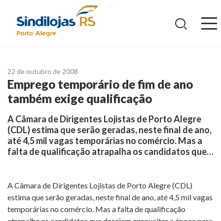
Ir
para
o
conteúdo
22 de outubro de 2008
Emprego temporário de fim de ano
também exige qualificação
A Câmara de Dirigentes Lojistas de Porto Alegre
(CDL) estima que serão geradas, neste final de ano,
até 4,5 mil vagas temporárias no comércio. Mas a
falta de qualificação atrapalha os candidatos que…
A Câmara de Dirigentes Lojistas de Porto Alegre (CDL)
estima que serão geradas, neste final de ano, até 4,5 mil vagas
temporárias no comércio. Mas a falta de qualificação
atrapalha os candidatos que desejam aproveitar a época para