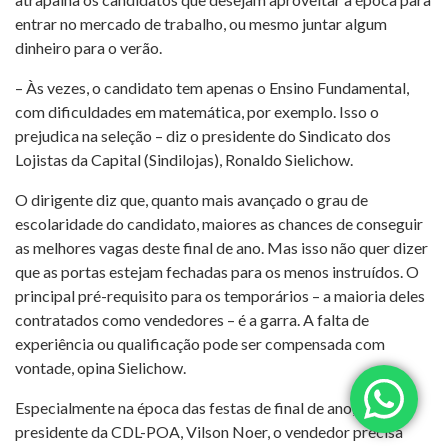
entrar no mercado de trabalho, ou mesmo juntar algum
dinheiro para o verão.
– Às vezes, o candidato tem apenas o Ensino Fundamental,
com dificuldades em matemática, por exemplo. Isso o
prejudica na seleção – diz o presidente do Sindicato dos
Lojistas da Capital (Sindilojas), Ronaldo Sielichow.
O dirigente diz que, quanto mais avançado o grau de
escolaridade do candidato, maiores as chances de conseguir
as melhores vagas deste final de ano. Mas isso não quer dizer
que as portas estejam fechadas para os menos instruídos. O
principal pré-requisito para os temporários – a maioria deles
contratados como vendedores – é a garra. A falta de
experiência ou qualificação pode ser compensada com
vontade, opina Sielichow.
Especialmente na época das festas de final de ano, diz o
presidente da CDL-POA, Vilson Noer, o vendedor precisa