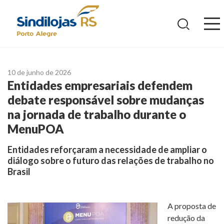
Ir
para
o
conteúdo
10 de junho de 2026
Entidades empresariais defendem
debate responsável sobre mudanças
na jornada de trabalho durante o
MenuPOA
Entidades reforçaram a necessidade de ampliar o
diálogo sobre o futuro das relações de trabalho no
Brasil
A proposta de
redução da