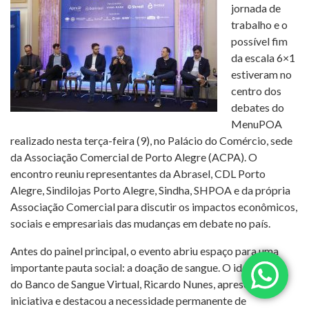
jornada de
trabalho e o
possível fim
da escala 6×1
estiveram no
centro dos
debates do
MenuPOA
realizado nesta terça-feira (9), no Palácio do Comércio, sede
da Associação Comercial de Porto Alegre (ACPA). O
encontro reuniu representantes da Abrasel, CDL Porto
Alegre, Sindilojas Porto Alegre, Sindha, SHPOA e da própria
Associação Comercial para discutir os impactos econômicos,
sociais e empresariais das mudanças em debate no país.
Antes do painel principal, o evento abriu espaço para uma
importante pauta social: a doação de sangue. O idealizador
do Banco de Sangue Virtual, Ricardo Nunes, apresentou a
iniciativa e destacou a necessidade permanente de