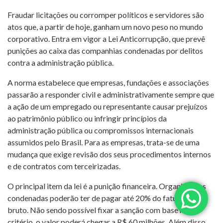
Fraudar licitações ou corromper políticos e servidores são
atos que, a partir de hoje, ganham um novo peso no mundo
corporativo. Entra em vigor a Lei Anticorrupção, que prevê
punições ao caixa das companhias condenadas por delitos
contra a administração pública.
A norma estabelece que empresas, fundações e associações
passarão a responder civil e administrativamente sempre que
a ação de um empregado ou representante causar prejuízos
ao patrimônio público ou infringir princípios da
administração pública ou compromissos internacionais
assumidos pelo Brasil. Para as empresas, trata-se de uma
mudança que exige revisão dos seus procedimentos internos
e de contratos com terceirizadas.
O principal item da lei é a punição financeira. Organizações
condenadas poderão ter de pagar até 20% do faturamento
bruto. Não sendo possível fixar a sanção com base nesse
critério, o valor poderá chegar a R$ 60 milhões. Além disso,