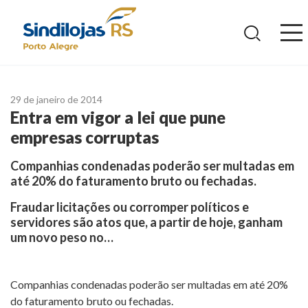
Ir
para
o
conteúdo
29 de janeiro de 2014
Entra em vigor a lei que pune
empresas corruptas
Companhias condenadas poderão ser multadas em
até 20% do faturamento bruto ou fechadas.
Fraudar licitações ou corromper políticos e
servidores são atos que, a partir de hoje, ganham
um novo peso no…
Companhias condenadas poderão ser multadas em até 20%
do faturamento bruto ou fechadas.