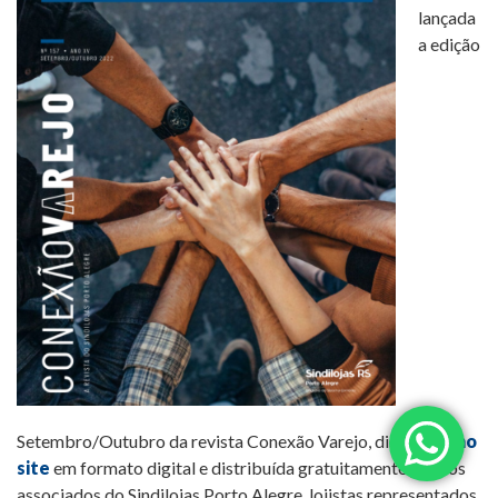
lançada
a edição
Setembro/Outubro da revista Conexão Varejo, disponível
no
site
em formato digital e distribuída gratuitamente para os
associados do Sindilojas Porto Alegre, lojistas representados