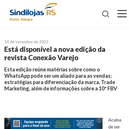
Ir
para
o
conteúdo
14 de setembro de 2022
Está disponível a nova edição da
revista Conexão Varejo
Esta edição reúne matérias sobre como o
WhatsApp pode ser um aliado para as vendas;
estratégias para diferenciação da marca, Trade
Marketing, além de informações sobre a 10ª FBV
Acaba
de ser