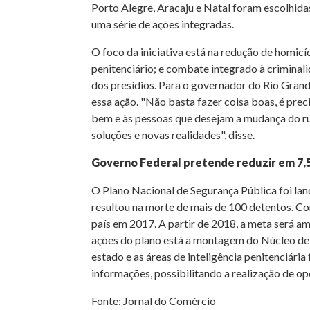
Porto Alegre, Aracaju e Natal foram escolhida
uma série de ações integradas.
O foco da iniciativa está na redução de homicí
penitenciário; e combate integrado à criminal
dos presídios. Para o governador do Rio Grande
essa ação. "Não basta fazer coisa boas, é pre
bem e às pessoas que desejam a mudança do rum
soluções e novas realidades", disse.
Governo Federal pretende reduzir em 7,5
O Plano Nacional de Segurança Pública foi lanç
resultou na morte de mais de 100 detentos. Co
país em 2017. A partir de 2018, a meta será am
ações do plano está a montagem do Núcleo de Int
estado e as áreas de inteligência penitenciári
informações, possibilitando a realização de o
Fonte: Jornal do Comércio