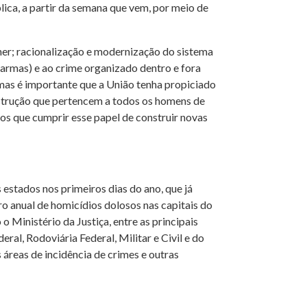
lica, a partir da semana que vem, por meio de
lher; racionalização e modernização do sistema
 armas) e ao crime organizado dentro e fora
, mas é importante que a União tenha propiciado
onstrução que pertencem a todos os homens de
os que cumprir esse papel de construir novas
 estados nos primeiros dias do ano, que já
ro anual de homicídios dolosos nas capitais do
 Ministério da Justiça, entre as principais
ral, Rodoviária Federal, Militar e Civil e do
 áreas de incidência de crimes e outras