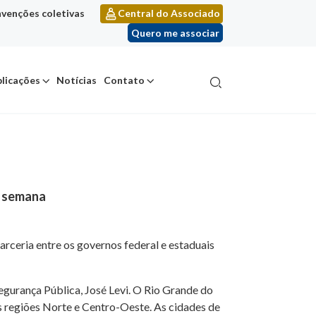
venções coletivas
Central do Associado
Quero me associar
licações
Notícias
Contato
ma semana
arceria entre os governos federal e estaduais
Segurança Pública, José Levi. O Rio Grande do
as regiões Norte e Centro-Oeste. As cidades de