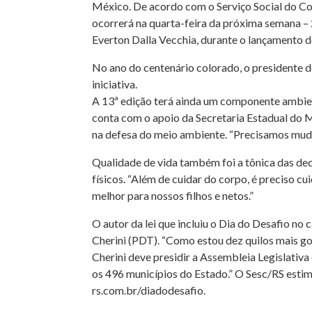
México. De acordo com o Serviço Social do Co
ocorrerá na quarta-feira da próxima semana – 
Everton Dalla Vecchia, durante o lançamento d
No ano do centenário colorado, o presidente do
iniciativa.
A 13ª edição terá ainda um componente ambient
conta com o apoio da Secretaria Estadual do M
na defesa do meio ambiente. “Precisamos mudar
Qualidade de vida também foi a tônica das dec
físicos. “Além de cuidar do corpo, é preciso c
melhor para nossos filhos e netos.”
O autor da lei que incluiu o Dia do Desafio no 
Cherini (PDT). “Como estou dez quilos mais go
Cherini deve presidir a Assembleia Legislativ
os 496 municípios do Estado.” O Sesc/RS estim
rs.com.br/diadodesafio.