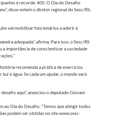
ipantes é recorde: 405. O Dia do Desafio
o”, disse ontem o diretor regional do Sesc/RS,
be vai mobilizar funcionários a aderir à
neira adequada”, afirma. Para isso, o Sesc/RS
u a importância de conscientizar a sociedade
rações.”
história recomenda a prática de exercícios
r luz e água. Se cada um ajudar, o mundo será
io desafio aqui”, anunciou o deputado Giovani
em ao Dia do Desafio. “Temos que atingir todos
ções podem ser obtidas no site www.sesc-