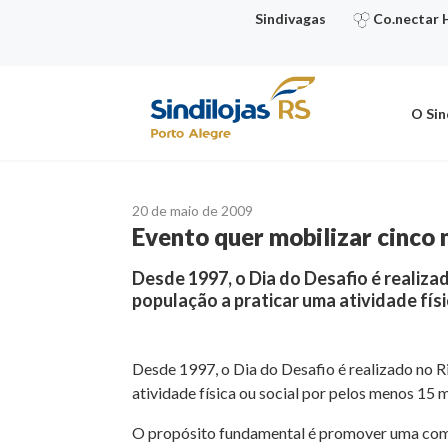
Ir
Sindivagas
Co.nectar 
para
o
conteúdo
O Sin
20 de maio de 2009
Evento quer mobilizar cinco
Desde 1997, o Dia do Desafio é realiza
população a praticar uma atividade fís
Desde 1997, o Dia do Desafio é realizado no R
atividade física ou social por pelos menos 15 
O propósito fundamental é promover uma compe