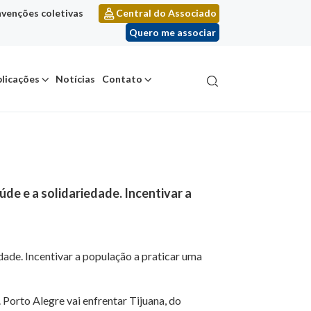
venções coletivas
Central do Associado
Quero me associar
licações
Notícias
Contato
de e a solidariedade. Incentivar a
dade. Incentivar a população a praticar uma
orto Alegre vai enfrentar Tijuana, do