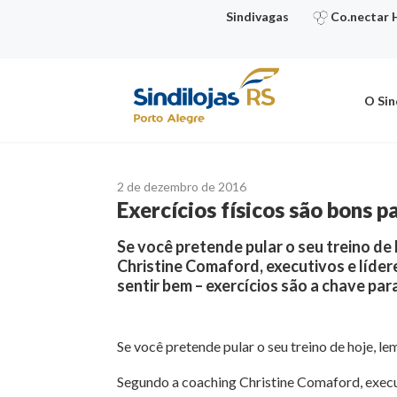
Ir
Sindivagas
Co.nectar 
para
o
conteúdo
O Sin
2 de dezembro de 2016
Exercícios físicos são bons 
Se você pretende pular o seu treino de
Christine Comaford, executivos e líder
sentir bem – exercícios são a chave par
Se você pretende pular o seu treino de hoje, l
Segundo a coaching Christine Comaford, executi