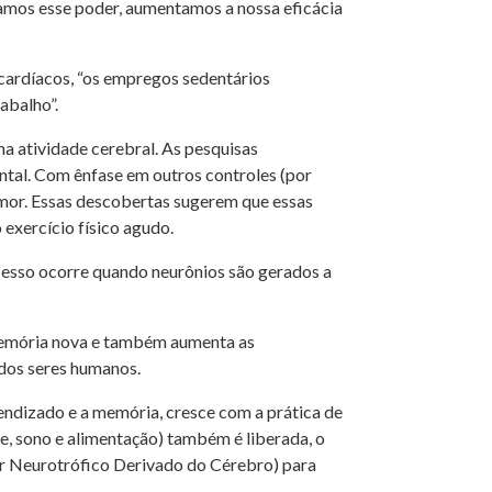
tamos esse poder, aumentamos a nossa eficácia
cardíacos, “os empregos sedentários
abalho”.
a atividade cerebral. As pesquisas
ntal. Com ênfase em outros controles (por
mor. Essas descobertas sugerem que essas
 exercício físico agudo.
esso ocorre quando neurônios são gerados a
 memória nova e também aumenta as
 dos seres humanos.
rendizado e a memória, cresce com a prática de
de, sono e alimentação) também é liberada, o
 Neurotrófico Derivado do Cérebro) para